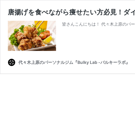
唐揚げを食べながら痩せたい方必見！ダ
皆さんこんにちは！ 代々木上原のパーソナ
代々木上原のパーソナルジム『Bulky Lab -バルキーラボ』