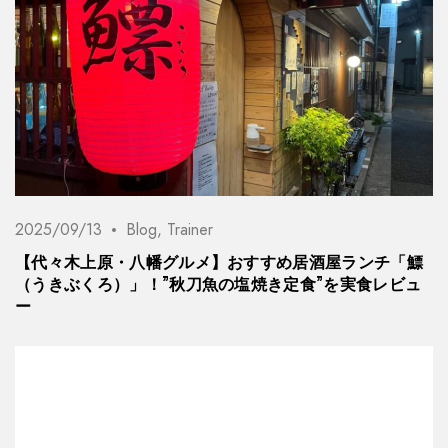
2025/09/13
Blog
,
Trainer
【代々木上原・八幡グルメ】おすすめ居酒屋ランチ「鰾
（うきぶくろ）」！”秋刀魚の塩焼き定食”を実食レビュ
ー