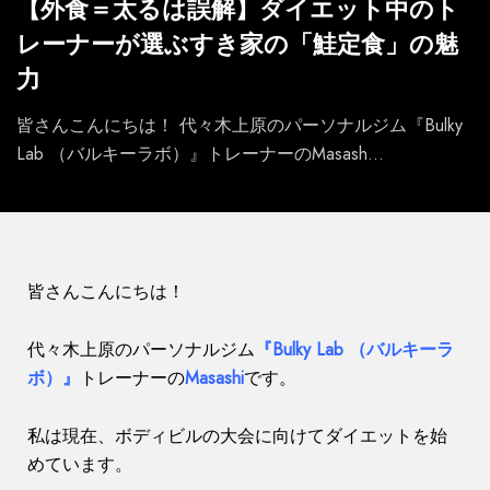
【外食＝太るは誤解】ダイエット中のト
レーナーが選ぶすき家の「鮭定食」の魅
力
皆さんこんにちは！ 代々木上原のパーソナルジム『Bulky
Lab （バルキーラボ）』トレーナーのMasash...
皆さんこんにちは！
代々木上原のパーソナルジム
『Bulky Lab （バルキーラ
ボ）』
トレーナーの
Masashi
です。
私は現在、ボディビルの大会に向けてダイエットを始
めています。