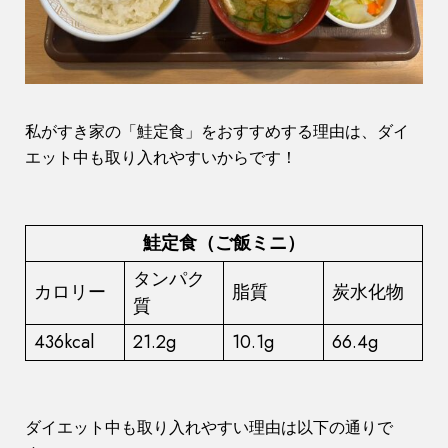
私がすき家の「鮭定食」をおすすめする理由は、ダイ
エット中も取り入れやすいからです！
鮭定食（ご飯ミニ）
タンパク
カロリー
脂質
炭水化物
質
436kcal
21.2g
10.1g
66.4g
ダイエット中も取り入れやすい理由は以下の通りで