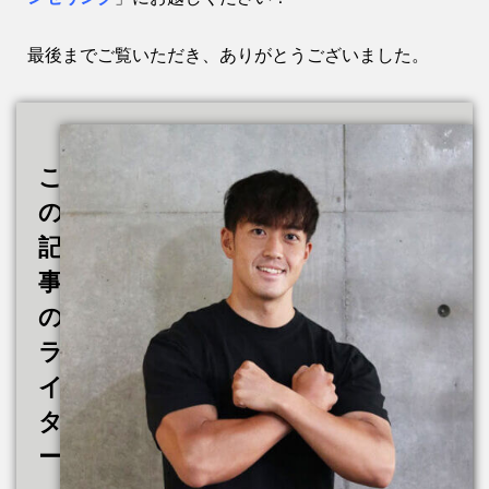
最後までご覧いただき、ありがとうございました。
こ
の
記
事
の
ラ
イ
タ
ー