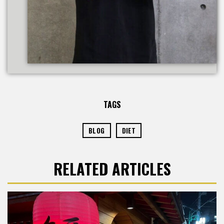
TAGS
BLOG
DIET
RELATED ARTICLES