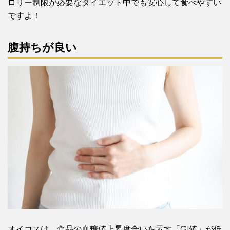
ロリー制限が必要なダイエット中でも安心して食べやすい
ですよ！
腹持ちが良い
オイコスは、食品の血糖値上昇度合いを示す「GI値」が低