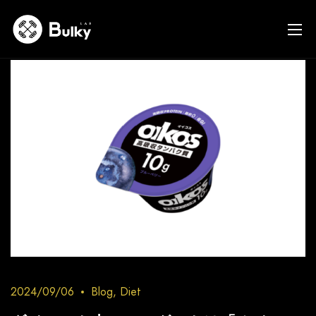
2024/09/06
Blog
,
Diet