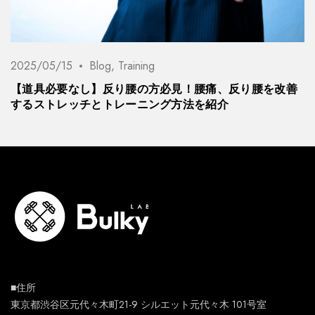
2025/05/15
Blog
,
Training
【道具必要なし】反り腰の方必見！腰痛、反り腰を改善
するストレッチとトレーニング方法を紹介
■住所
東京都渋谷区元代々木町21-9 シルエット元代々木 101号室