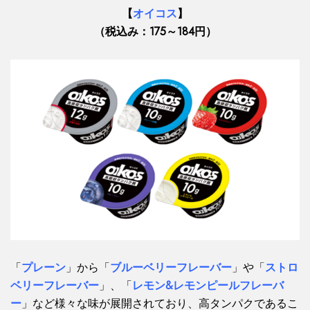
【
オイコス
】
（税込み：175～184円）
「
プレーン
」から「
ブルーベリーフレーバー
」や「
ストロ
ベリーフレーバー
」、「
レモン&レモンピールフレーバ
ー
」など様々な味が展開されており、高タンパクであるこ