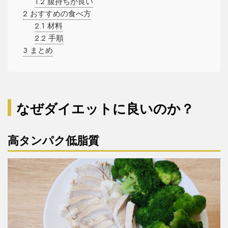
1.2
腹持ちが良い
2
おすすめの食べ方
2.1
材料
2.2
手順
3
まとめ
なぜダイエットに良いのか？
高タンパク低脂質