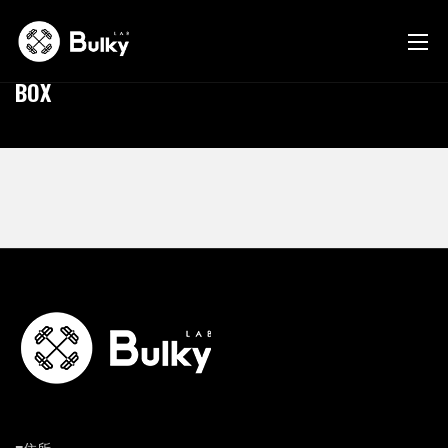
2021/12/22
BOX