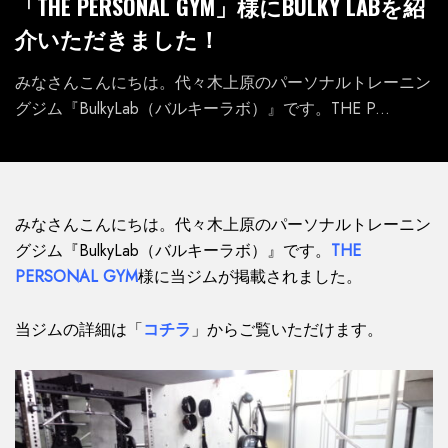
「THE PERSONAL GYM」様にBULKY LABを紹
介いただきました！
みなさんこんにちは。代々木上原のパーソナルトレーニン
グジム『BulkyLab（バルキーラボ）』です。THE P...
みなさんこんにちは。代々木上原のパーソナルトレーニン
グジム『BulkyLab（バルキーラボ）』です。
THE
PERSONAL GYM
様に当ジムが掲載されました。
当ジムの詳細は「
コチラ
」からご覧いただけます。