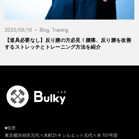
2025/05/15
Blog
,
Training
【道具必要なし】反り腰の方必見！腰痛、反り腰を改善
するストレッチとトレーニング方法を紹介
■住所
東京都渋谷区元代々木町21-9 シルエット元代々木 101号室