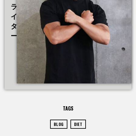
ラ
イ
タ
ー
TAGS
BLOG
DIET