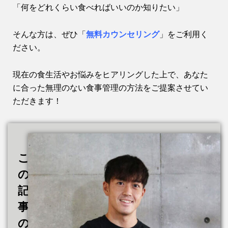
「何をどれくらい食べればいいのか知りたい」
そんな方は、ぜひ「
無料カウンセリング
」をご利用く
ださい。
現在の食生活やお悩みをヒアリングした上で、あなた
に合った無理のない食事管理の方法をご提案させてい
ただきます！
こ
の
記
事
の