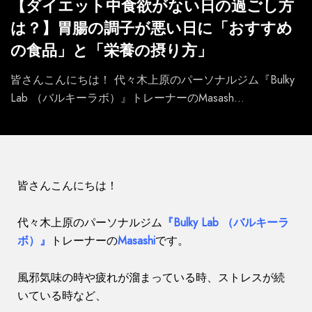
【ダイエット中食欲がない日の過ごし方
は？】胃腸の調子が悪い日に「おすすめ
の食品」と「栄養の摂り方」
皆さんこんにちは！ 代々木上原のパーソナルジム『Bulky
Lab （バルキーラボ）』トレーナーのMasash...
皆さんこんにちは！
代々木上原のパーソナルジム
『Bulky Lab （バルキーラ
ボ）』
トレーナーの
Masashi
です。
風邪気味の時や疲れが溜まっている時、ストレスが続
いている時など、