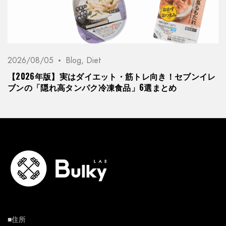
2026/08/05
Blog
,
Diet
【2026年版】実はダイエット・筋トレ向き！セブンイレ
ブンの「隠れ高タンパク冷凍食品」6選まとめ
■住所