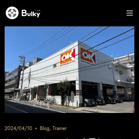
2024/04/10
Blog
,
Trainer