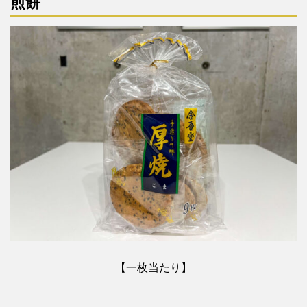
煎餅
【一枚当たり】