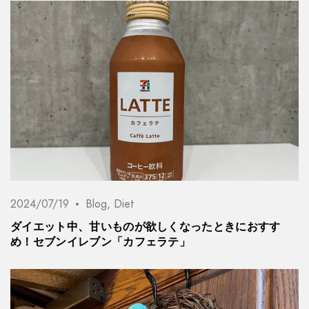
2024/07/19
Blog
,
Diet
ダイエット中、甘いものが欲しくなったときにおすす
め！セブンイレブン「カフェラテ」