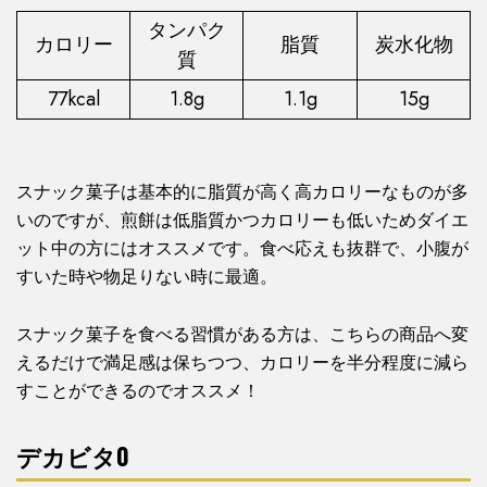
タンパク
カロリー
脂質
炭水化物
質
77kcal
1.8g
1.1g
15g
スナック菓子は基本的に脂質が高く高カロリーなものが多
いのですが、煎餅は低脂質かつカロリーも低いためダイエ
ット中の方にはオススメです。食べ応えも抜群で、小腹が
すいた時や物足りない時に最適。
スナック菓子を食べる習慣がある方は、こちらの商品へ変
えるだけで満足感は保ちつつ、カロリーを半分程度に減ら
すことができるのでオススメ！
デカビタ0