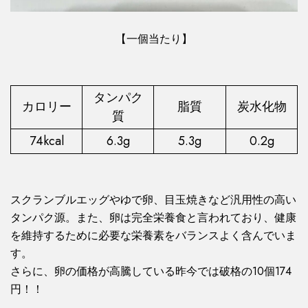
【一個当たり】
タンパク
カロリー
脂質
炭水化物
質
74kcal
6.3g
5.3g
0.2g
スクランブルエッグやゆで卵、目玉焼きなど汎用性の高い
タンパク源。また、卵は完全栄養食と言われており、健康
を維持するために必要な栄養素をバランスよく含んでいま
す。
さらに、卵の価格が高騰している昨今では破格の10個174
円！！