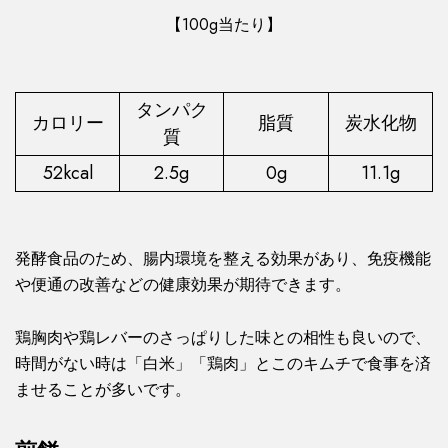
【100g当たり】
タンパク
カロリー
脂質
炭水化物
質
52kcal
2.5g
0g
11.1g
発酵食品のため、腸内環境を整える効果があり、免疫機能
や便通の改善などの健康効果が期待できます。
鶏胸肉や鶏レバーのさっぱりした味との相性も良いので、
時間がない時は「白米」「鶏肉」とこのキムチで食事を済
ませることが多いです。