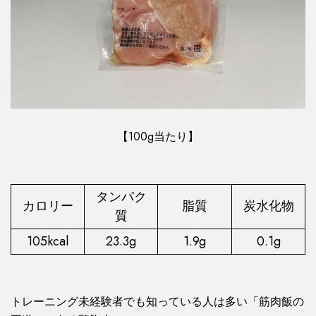
【100g当たり】
タンパク
カロリー
脂質
炭水化物
質
105kcal
23.3g
1.9g
0.1g
トレーニング未経験者でも知っている人は多い「筋肉飯の